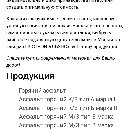
индивидуальный цикл производства позволили
создать оптимальную стоимость.
Каждый заказчик имеет возможность, используя
удобную навигацию и онлайн – калькулятор портала,
самостоятельно указать вид доставки, выбрать
наиболее подходящую цену на асфальт в Москве от
завода «ГК СТРОЙ АЛЬЯНС» за 1 тонну продукции.
Спешите купить современный материал для Ваших
дорог!
Продукция
Горячий асфальт
Асфальт горячий К/З тип А марка I
Асфальт горячий К/З тип Б марка II
Асфальт горячий М/З тип Б марка I
Асфальт горячий М/З тип В марка II