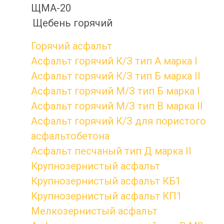
ЩМА-20
Щебень горячий
Горячий асфальт
Асфальт горячий К/З тип А марка I
Асфальт горячий К/З тип Б марка II
Асфальт горячий М/З тип Б марка I
Асфальт горячий М/З тип В марка II
Асфальт горячий К/З для пористого
асфальтобетона
Асфальт песчаный тип Д марка II
Крупнозернистый асфальт
Крупнозернистый асфальт КБ1
Крупнозернистый асфальт КП1
Мелкозернистый асфальт