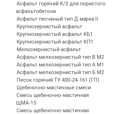
Асфальт горячий К/З для пористого
асфальтобетона
Асфальт песчаный тип Д марка II
Крупнозернистый асфальт
Крупнозернистый асфальт КБ1
Крупнозернистый асфальт КП1
Мелкозернистый асфальт
Асфальт мелкозернистый тип B М2
Асфальт мелкозернистый тип А М1
Асфальт мелкозернистый тип Б М2
Песок горячий ТУ 400-24-161 (ГП)
Щебеночно-мастичные смеси
Смесь щебеночно-мастичная
ЩМА-15
Смесь щебеночно-мастичная