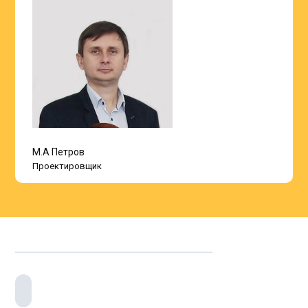
М.А Петров
Проектировщик