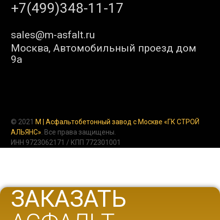
+7(499)348-11-17
sales@m-asfalt.ru
Москва, Автомобильный проезд дом
9а
© 2021
M | Асфальтобетонный завод с Москве «ГК СТРОЙ
АЛЬЯНС»
. Все права защищены.
ИНН 9723062171 / КПП 772301001
ЗАКАЗАТЬ