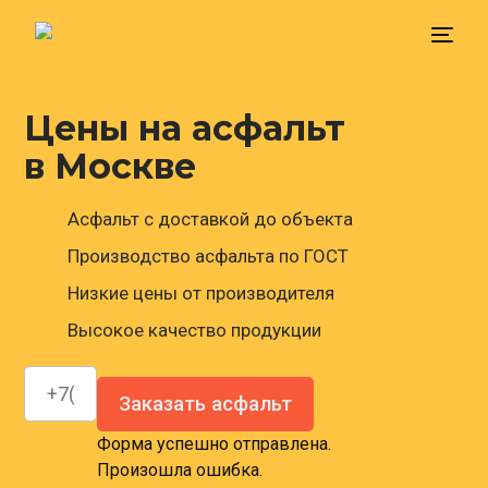
Цены на асфальт
Главная
в Москве
Доставка
Асфальт с доставкой до объекта
Производство асфальта по ГОСТ
Цена
Низкие цены от производителя
Высокое качество продукции
Контакты
Заказать асфальт
Форма успешно отправлена.
Произошла ошибка.