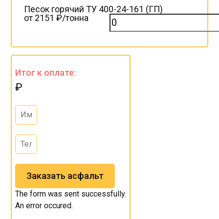
Песок горячий ТУ 400-24-161 (ГП)
от 2151 ₽/тонна
Итог к оплате:
₽
Заказать асфальт
The form was sent successfully.
An error occured.