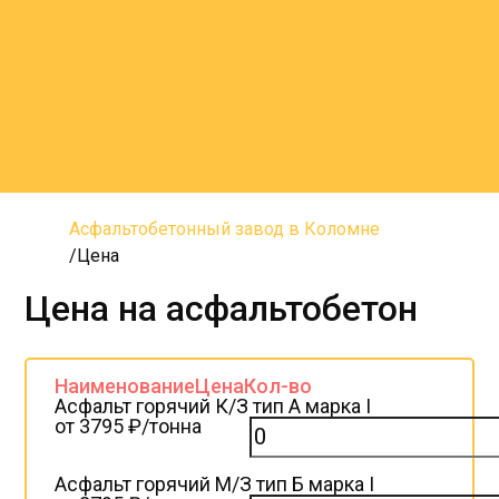
Асфальтобетонный завод в Коломне
Цена
Цена на асфальтобетон
Наименование
Цена
Кол-во
Асфальт горячий К/З тип А марка I
от 3795 ₽/тонна
Асфальт горячий М/З тип Б марка I