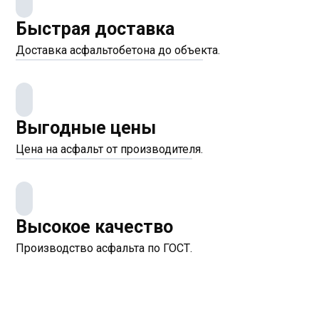
Быстрая доставка
Доставка асфальтобетона до объекта.
Выгодные цены
Цена на асфальт от производителя.
Высокое качество
Производство асфальта по ГОСТ.