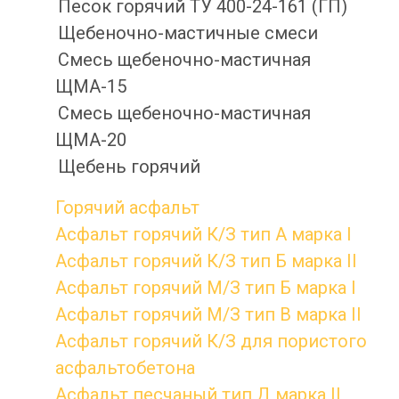
Песок горячий ТУ 400-24-161 (ГП)
Щебеночно-мастичные смеси
Смесь щебеночно-мастичная
ЩМА-15
Смесь щебеночно-мастичная
ЩМА-20
Щебень горячий
Горячий асфальт
Асфальт горячий К/З тип А марка I
Асфальт горячий К/З тип Б марка II
Асфальт горячий М/З тип Б марка I
Асфальт горячий М/З тип В марка II
Асфальт горячий К/З для пористого
асфальтобетона
Асфальт песчаный тип Д марка II