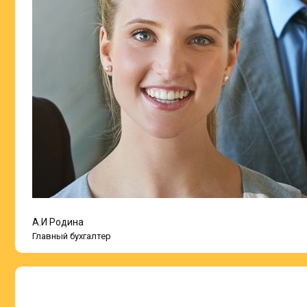
А.И Родина
Главный бухгалтер