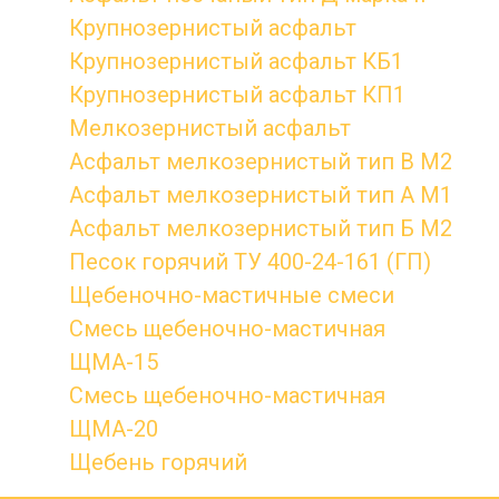
Крупнозернистый асфальт
Крупнозернистый асфальт КБ1
Крупнозернистый асфальт КП1
Мелкозернистый асфальт
Асфальт мелкозернистый тип B М2
Асфальт мелкозернистый тип А М1
Асфальт мелкозернистый тип Б М2
Песок горячий ТУ 400-24-161 (ГП)
Щебеночно-мастичные смеси
Смесь щебеночно-мастичная
ЩМА-15
Смесь щебеночно-мастичная
ЩМА-20
Щебень горячий