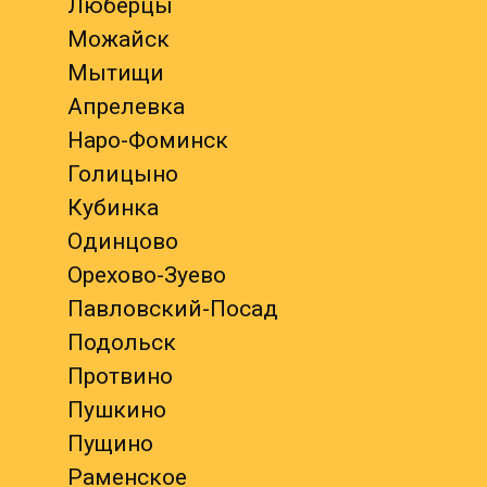
Люберцы
Можайск
Мытищи
Апрелевка
Наро-Фоминск
Голицыно
Кубинка
Одинцово
Орехово-Зуево
Павловский-Посад
Подольск
Протвино
Пушкино
Пущино
Раменское