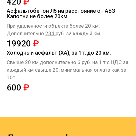
420
₽
Асфальтобетон Л5 на расстояние от АБЗ
Капотни не более 20км
При удаленности объекта более 20 км.
Дополнительно
234
руб. за каждый км.
19920
₽
Холодный асфальт (ХА), за 1т. до 20 км.
Cвыше 20 км дополнительно 6 руб. на 1 т с НДС за
каждый км свыше 20, минимальная оплата как за
10т
600
₽