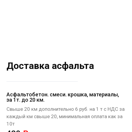
Доставка асфальта
Асфальтобетон. смеси. крошка, материалы,
за 1т. до 20 км.
Cвыше 20 км дополнительно 6 руб. на 1 т с НДС за
каждый км свыше 20, минимальная оплата как за
10т