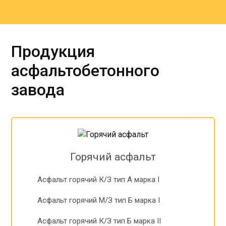
Продукция
асфальтобетонного
завода
Горячий асфальт
Асфальт горячий К/З тип А марка I
Асфальт горячий М/З тип Б марка I
Асфальт горячий К/З тип Б марка II