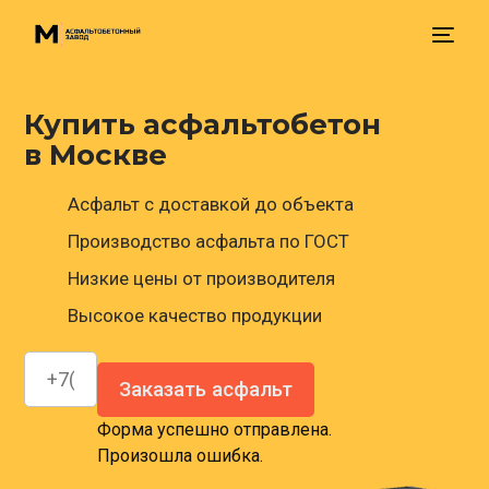
Купить асфальтобетон
Главная
в Москве
Доставка
Асфальт с доставкой до объекта
Производство асфальта по ГОСТ
Цена
Низкие цены от производителя
Высокое качество продукции
Контакты
Заказать асфальт
Форма успешно отправлена.
Произошла ошибка.