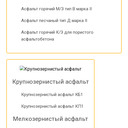
Асфальт горячий М/З тип В марка II
Асфальт песчаный тип Д марка II
Асфальт горячий К/З для пористого
асфальтобетона
Крупнозернистый асфальт
Крупнозернистый асфальт КБ1
Крупнозернистый асфальт КП1
Мелкозернистый асфальт