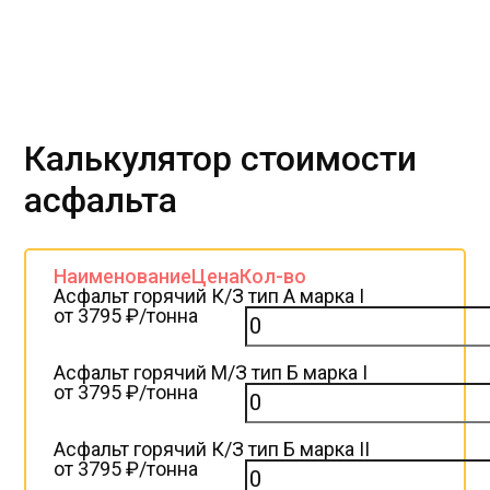
Калькулятор стоимости
асфальта
Наименование
Цена
Кол-во
Асфальт горячий К/З тип А марка I
от 3795 ₽/тонна
Асфальт горячий М/З тип Б марка I
от 3795 ₽/тонна
Асфальт горячий К/З тип Б марка II
от 3795 ₽/тонна