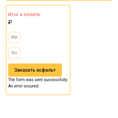
Итог к оплате:
₽
Заказать асфальт
The form was sent successfully.
An error occured.