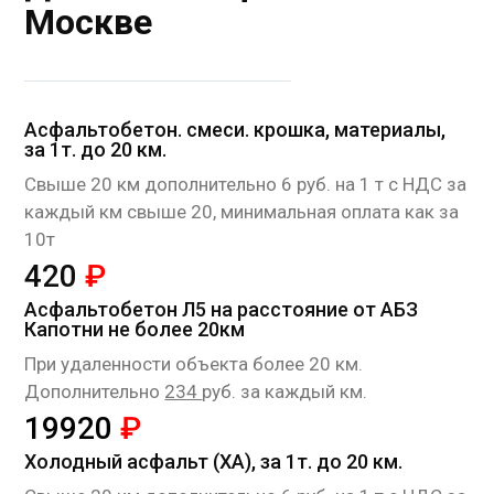
Москве
Асфальтобетон. смеси. крошка, материалы,
за 1т. до 20 км.
Cвыше 20 км дополнительно 6 руб. на 1 т с НДС за
каждый км свыше 20, минимальная оплата как за
10т
420
₽
Асфальтобетон Л5 на расстояние от АБЗ
Капотни не более 20км
При удаленности объекта более 20 км.
Дополнительно
234
руб. за каждый км.
19920
₽
Холодный асфальт (ХА), за 1т. до 20 км.