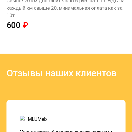
Cвыше 20 км дополнительно 6 руб. на 1 т с НДС за
каждый км свыше 20, минимальная оплата как за
10т
600
₽
Отзывы наших клиентов